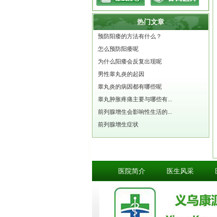
热门文章
预防阳痿的方法有什么？
怎么预防阳痿呢
为什么阳痿会反复出现呢
男性睾丸炎的起因
睾丸炎的病因都有哪些呢
睾丸肿胀疼痛主要与哪些有...
前列腺增生会影响性生活的...
前列腺增生症状
医院简介
医生风采