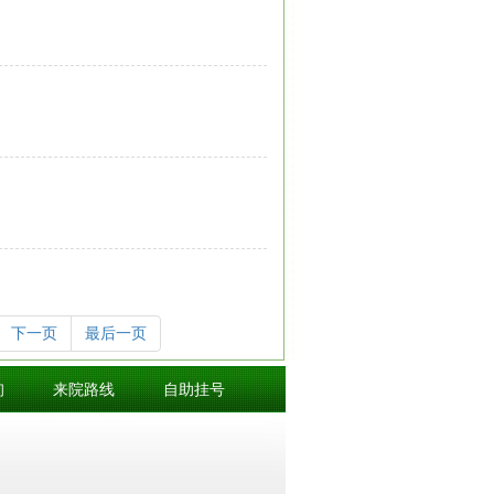
下一页
最后一页
询
来院路线
自助挂号