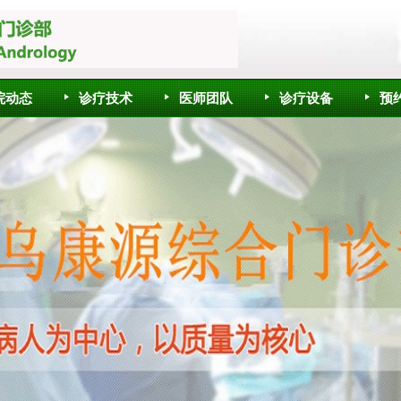
院动态
诊疗技术
医师团队
诊疗设备
预