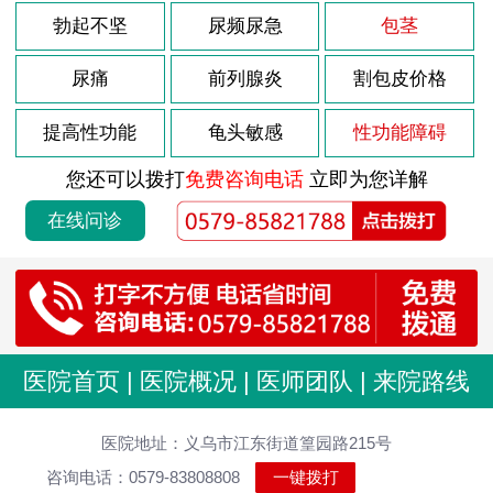
勃起不坚
尿频尿急
包茎
尿痛
前列腺炎
割包皮价格
提高性功能
龟头敏感
性功能障碍
您还可以拨打
免费咨询电话
立即为您详解
在线问诊
医院首页
|
医院概况
|
医师团队
|
来院路线
医院地址：义乌市江东街道篁园路215号
咨询电话：0579-83808808
一键拨打